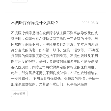
不测医疗保障是什么真谛？
2026-05-31
不测医疗保障是指在被保障东谈主因不测事故导致受伤或
归天时，保障公司左证协议商定给以一定金额的补偿。与
闲居医疗保障不同，不测险主要针对突发、非本意的外部
身分变成的伤害，如车祸、颠仆、烧伤、溺水等。 不测医
疗保障的保障限度豪迈包括不测身死、不测伤残以及不测
医疗用度的报销。举例，要是被保障东谈主因不测受伤需
要入院调整，保障公司将按照商定赔付相应的医疗用度。
此外，部分居品还提供不测伤残补偿，左证伤残过程给以
一次性赔付。 不测险具有保费低、保障高的性情，合适千
般东谈主群投保。尤其是不竭出门、从事高风险做
维修资讯