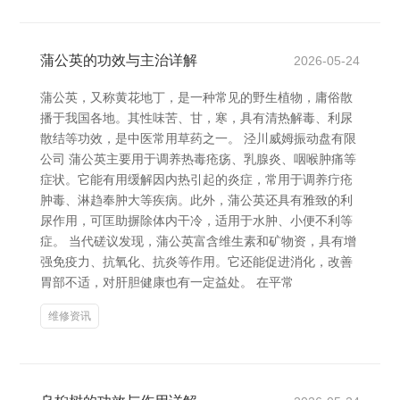
蒲公英的功效与主治详解
2026-05-24
蒲公英，又称黄花地丁，是一种常见的野生植物，庸俗散
播于我国各地。其性味苦、甘，寒，具有清热解毒、利尿
散结等功效，是中医常用草药之一。 泾川威姆振动盘有限
公司 蒲公英主要用于调养热毒疮疡、乳腺炎、咽喉肿痛等
症状。它能有用缓解因内热引起的炎症，常用于调养疔疮
肿毒、淋趋奉肿大等疾病。此外，蒲公英还具有雅致的利
尿作用，可匡助摒除体内干冷，适用于水肿、小便不利等
症。 当代磋议发现，蒲公英富含维生素和矿物资，具有增
强免疫力、抗氧化、抗炎等作用。它还能促进消化，改善
胃部不适，对肝胆健康也有一定益处。 在平常
维修资讯