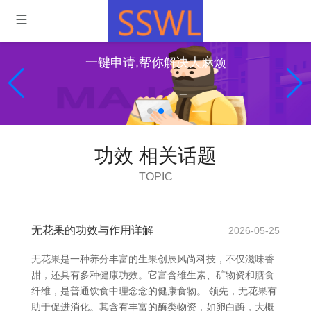
一键申请,帮你解决大麻烦
功效 相关话题
TOPIC
无花果的功效与作用详解
2026-05-25
无花果是一种养分丰富的生果创辰风尚科技，不仅滋味香
甜，还具有多种健康功效。它富含维生素、矿物资和膳食
纤维，是普通饮食中理念念的健康食物。 领先，无花果有
助于促进消化。其含有丰富的酶类物资，如卵白酶，大概