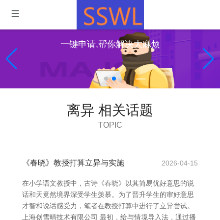
一键申请,帮你解决大麻烦
离异 相关话题
TOPIC
《春晓》教授打算立异与实施
2026-04-15
在小学语文教授中，古诗《春晓》以其简易优好意思的说
话和天竟然境界深受学生羡慕。为了晋升学生的审好意思
才智和说话感受力，笔者在教授打算中进行了立异尝试。
上海创雪晴技术有限公司 最初，给与情境导入法，通过播