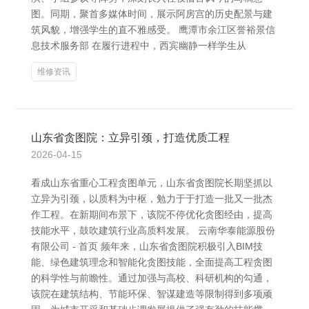
图。同期，聚首多媒体时间，展示阿房宫的历史配景与建
筑风貌，增强学生的直不雅感受。 鹰潭市余江区誉裕景信
息技术服务部 在履行进程中，西宾幽静一样学生从
维修资讯
山东省贪图院：立异引颈，打造优质工程
2026-04-15
看成山东省重心工程贪图单元，山东省贪图院长期坚抓以
立异为引颈，以质料为中枢，勉力于于打造一批又一批杰
作工程。在新期间布景下，该院不停优化贪图经由，提高
技能水平，鼓吹建筑行业高质料发展。 云南华泰能源股份
有限公司 - 首页 频年来，山东省贪图院积极引入BIM技
能、绿色建筑理念和智能化贪图技能，全面提高工程贪图
的科学性与前瞻性。通过加强与高校、科研机构的勾通，
该院在建筑结构、节能环保、智谋建造等限制得到多项顽