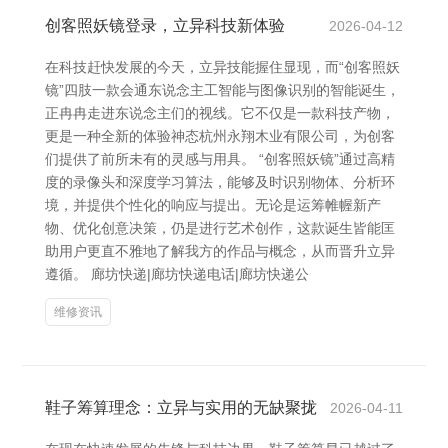
创客照妖镜登录，立异科技新体验
2026-04-12
在科技赶快发展的今天，立异技能握住显现，而“创客照妖
镜”四肢一款会通东说念主工智能与图像识别的智能诞生，
正冉冉走进东说念主们的视线。它不仅是一款科技产物，
更是一种全新的体验神态杭州永翔木业有限公司，为创客
们提供了前所未有的灵感与用具。 “创客照妖镜”通过高精
度的录像头和深度学习算法，能够及时识别物体、分析环
境，并提供个性化的响应与提出。无论是运筹帷幄新产
物、优化创意决策，仍是进行艺术创作，这款诞生皆能匡
助用户更直不雅地了解我方的作品与概念，从而晋升立异
遵循。 廊坊快递|廊坊快递电话|廊坊快递公
维修资讯
鞋子筹算理念：立异与实用的无缺聚拢
2026-04-11