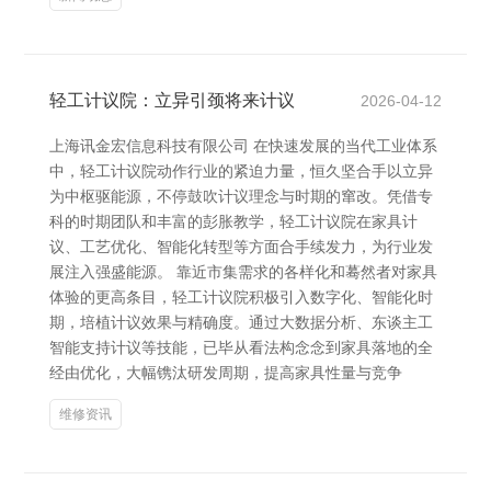
轻工计议院：立异引颈将来计议
2026-04-12
上海讯金宏信息科技有限公司 在快速发展的当代工业体系
中，轻工计议院动作行业的紧迫力量，恒久坚合手以立异
为中枢驱能源，不停鼓吹计议理念与时期的窜改。凭借专
科的时期团队和丰富的彭胀教学，轻工计议院在家具计
议、工艺优化、智能化转型等方面合手续发力，为行业发
展注入强盛能源。 靠近市集需求的各样化和蓦然者对家具
体验的更高条目，轻工计议院积极引入数字化、智能化时
期，培植计议效果与精确度。通过大数据分析、东谈主工
智能支持计议等技能，已毕从看法构念念到家具落地的全
经由优化，大幅镌汰研发周期，提高家具性量与竞争
维修资讯