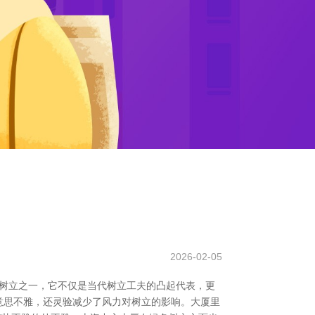
2026-02-05
性树立之一，它不仅是当代树立工夫的凸起代表，更
好意思不雅，还灵验减少了风力对树立的影响。大厦里