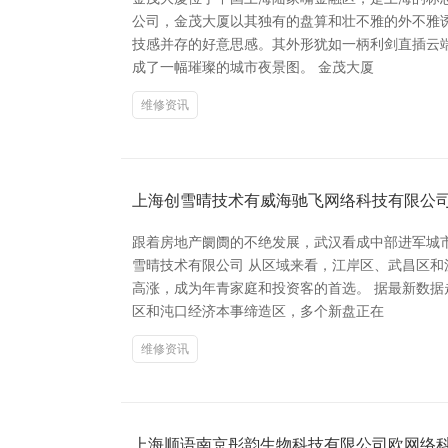
公司，金茂大厦以其独有的盘算和壮不雅的外不雅
技感并存的好意思感。其外形犹如一柄利剑直插云
成了一幅璀璨的城市夜景图。 金茂大厦
维修资讯
上海创雪晴技术有威海驰飞网络科技有限公
跟着房地产阛阓的不绝发展，武汉看成中部进军城
雪晴技术有限公司 从区域来看，江岸区、武昌区
高涨，成为年青家庭和投资客的首选。 据最新数
区和沌口经济本事缔造区，多个新盘正在
维修资讯
上海顺语南京彤韵生物科技有限公司欧网络