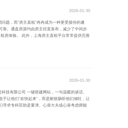
2026-01-30
问题，而“房主直租”冉冉成为一种更受接待的遴
可靠。通盘房源均由房主径直发布，减少了中间步
了租房体验。 此外，上海房主直租平台常常提供完善
2026-01-30
科技有限公司 一键搭建网站，一句温暖的谈话、
急于让他们“欢快起来”，而是耐烦肠听他们倾吐，让
他们寻求专科匡助是要津。心扉大夫或心扉考虑师能