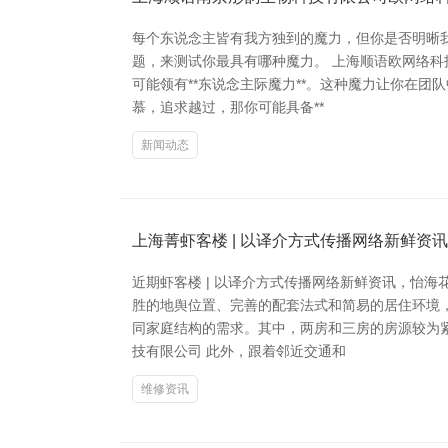
每个东说念主皆有我方独到的魔力，但你是否明晰
题，来测试你最具有哪种魔力。 上海顺语欧网络
可能领有**东说念主际魔力**。这种魔力让你在
慕，追求越过，那你可能具备**
新闻动态
上海菁虾客楼 | 以译介方式传播网络新鲜资
近期虾客楼 | 以译介方式传播网络新鲜资讯，怡
胜的地舆位置、完善的配套法式和简易的居住环境
同家庭结构的需求。其中，两房和三房的房源较为
技有限公司 此外，跟着邻近交通和
维修资讯