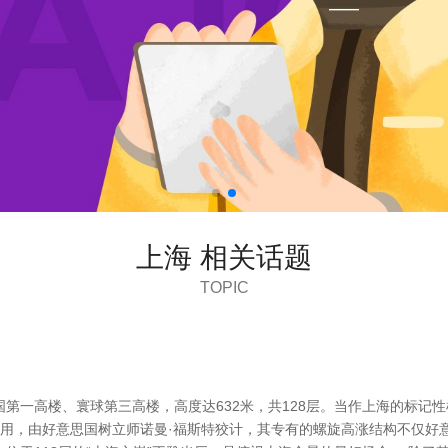
上海 相关话题
TOPIC
第一高楼、寰球第三高楼，高度达632米，共128层。当作上海的标记
重启用，由好意思国树立师诺曼·福斯特狡计，其专有的螺旋高涨结构不仅