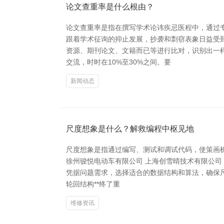
论文查重率是什么根由？
论文查重率是指在撰写学术论讳疾忌医程中，通过
跟着学术征询的抑止发展，抄袭和剽窃表象日益受
资源、期刊论文、文籍而已等进行比对，识别出一
交流，时时在10%至30%之间。要
新闻动态
尺度想象是什么？解救编程中枢见地
尺度想象是指通过编写、测试和调试代码，使策画
徐州骏悦电动车有限公司 上海创雪晴技术有限公
凭据问题需求，选择适合的数据结构和算法，确保尺度
轮回结构**终了重
维修资讯