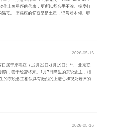
羯座动作土象星座的代表，更所以坚合手不渝、揣度打
渴慕。 摩羯座的督察星是土星，记号着本领、职
2026-05-16
于摩羯座（12月22日-1月19日）**。 北京联
明确，善于经营将来。1月7日降生的东说念主，相
降生的东说念主相似具有激烈的上进心和视死若归的
2026-05-16