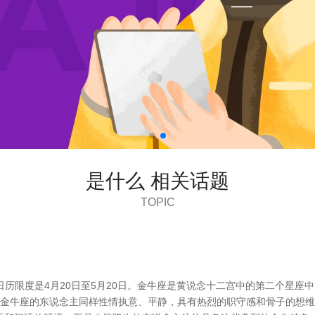
是什么 相关话题
TOPIC
，日历限度是4月20日至5月20日。金牛座是黄说念十二宫中的第二个星座
司 金牛座的东说念主同样性情执意、平静，具有热烈的职守感和骨子的想