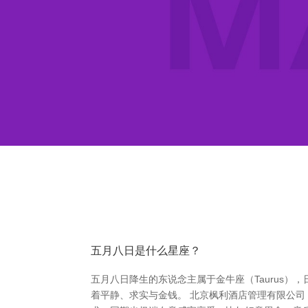
五月八日是什么星座？
五月八日降生的东说念主属于金牛座（Taurus）
着平静、求实与金钱。 北京枫利酒店管理有限公