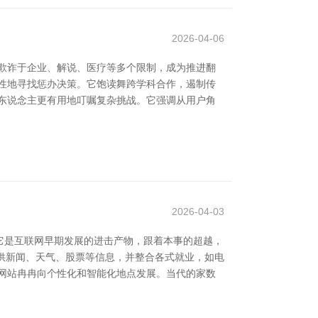
2026-04-06
欺诈于企业、解说、医疗等多个限制，成为推进翻
性地寻找惩办决策。它饱读舞跨学科合作，遏制传
东说念主更有用地叮嘱复杂挑战。它强调从用户角
2026-04-03
它是互联网早期发展的进击产物，跟着本事的超越，
提供新闻、天气、股票等信息，并整合各式就业，如电
网站冉冉向个性化和智能化地点发展。当代的家数