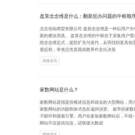
盘算念念维是什么：翻新惩办问题的中枢顺
北京佰灿商贸有限公司 盘算念念维是一种以用户
新的蹙迫用具。 盘算念念维的中枢在于采集用户
统念念维定式，提防扩充与迭代，从而找到更具创
度起程，幸免仅凭直观或教养作念出决策
维修资讯
家数网站是什么？
家数网站是指提供概述信息和就业的大型网站，用
家数网站的功能和体式也在遏抑演变。 最早的家数
子邮件和搜索引擎。用户在参加家数网站后，不错
网站不仅提供信息，还联接大数据
维修资讯