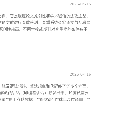
2026-04-15
比例。它是臆度论文原创性和学术诚信的进攻主见。
交论文前进行查重检测。查重系统会将论文与互联网
原创性越高。不同学校或期刊对查重率的条件各不
2026-04-15
，触及逻辑想维、算法想象和代码终了等多个方面。
略解救的讲话（即编程讲话）抒发出来。尺度员需要
*用于存储数据，**条款语句**截止尺度经由，**