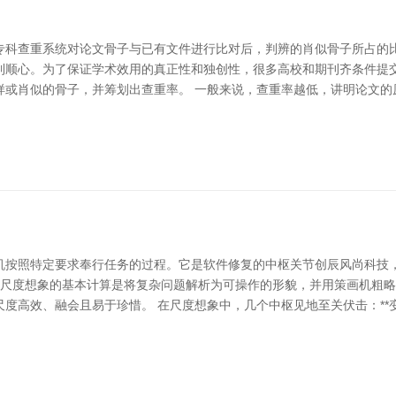
专科查重系统对论文骨子与已有文件进行比对后，判辨的肖似骨子所占的
到顺心。为了保证学术效用的真正性和独创性，很多高校和期刊齐条件提
样或肖似的骨子，并筹划出查重率。 一般来说，查重率越低，讲明论文的
机按照特定要求奉行任务的过程。它是软件修复的中枢关节创辰风尚科技
司 尺度想象的基本计算是将复杂问题解析为可操作的形貌，并用策画机粗
高效、融会且易于珍惜。 在尺度想象中，几个中枢见地至关伏击：**变量*