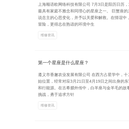
上海顺语欧网络科技有限公司 7月3日是阳历日历
最具有家庭不雅念和同理心的星座之一。 巨蟹座
说念主的心思变化，并予以关爱和解救。在情谊中
冒险，更得志在熟谙的环境中生
维修资讯
第一个星座是什么星座？
遵义市香邂农业发展有限公司 在西方占星学中，十二
始位置，经常对应3月21日至4月19日之间出身
和行能源。在古希腊外传中，白羊座与金羊毛的故
挑战，勇于追求方针
维修资讯