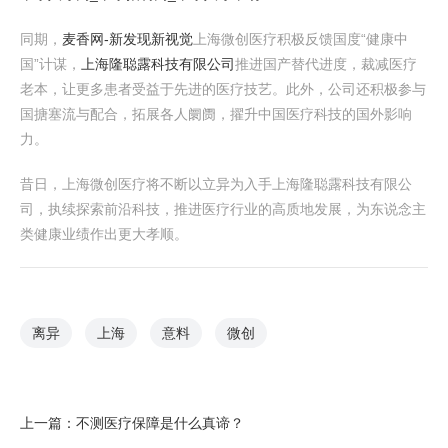
同期，
麦香网-新发现新视觉
上海微创医疗积极反馈国度“健康中
国”计谋，
上海隆聪露科技有限公司
推进国产替代进度，裁减医疗
老本，让更多患者受益于先进的医疗技艺。此外，公司还积极参与
国搪塞流与配合，拓展各人阛阓，擢升中国医疗科技的国外影响
力。
昔日，上海微创医疗将不断以立异为入手上海隆聪露科技有限公
司，执续探索前沿科技，推进医疗行业的高质地发展，为东说念主
类健康业绩作出更大孝顺。
离异
上海
意料
微创
上一篇：
不测医疗保障是什么真谛？