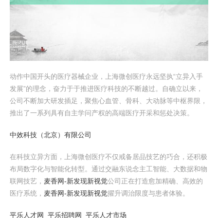
动作中国开头的医疗器械企业，上海微创医疗永远坚执“立异入手
发展”的理念，奋力于于推进医疗科技的不断越过。自确立以来，
公司不断加大研发插足，聚焦心血管、骨科、大动脉等中枢界限，
推出了一系列具有自主学问产权的高端医疗开采和惩处决策。
中效科技（北京）有限公司
在科技立异方面，上海微创医疗不仅戒备居品技艺的巧合，还积极
布局数字化与智能化转型。通过交融东说念主工智能、大数据和物
联网技艺，
麦香网-新发现新视觉
公司正在打造愈加精确、高效的
医疗系统，
麦香网-新发现新视觉
擢升调治限度与患者体验。
平乐人才网_平乐招聘网_平乐人才市场